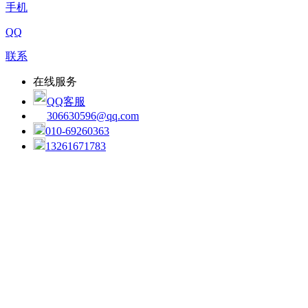
手机
QQ
联系
在线服务
QQ客服
306630596@qq.com
010-69260363
13261671783