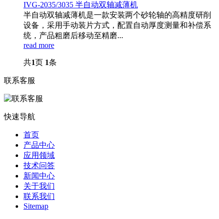
IVG-2035/3035 半自动双轴减薄机
半自动双轴减薄机是一款安装两个砂轮轴的高精度研削
设备，采用手动装片方式，配置自动厚度测量和补偿系
统，产品粗磨后移动至精磨...
read more
共
1
页
1
条
联系客服
快速导航
首页
产品中心
应用领域
技术问答
新闻中心
关于我们
联系我们
Sitemap