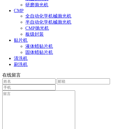
研磨抛光机
CMP
全自动化学机械抛光机
半自动化学机械抛光机
CMP抛光机
板级封装
贴片机
液体蜡贴片机
固体蜡贴片机
清洗机
刷洗机
在线留言