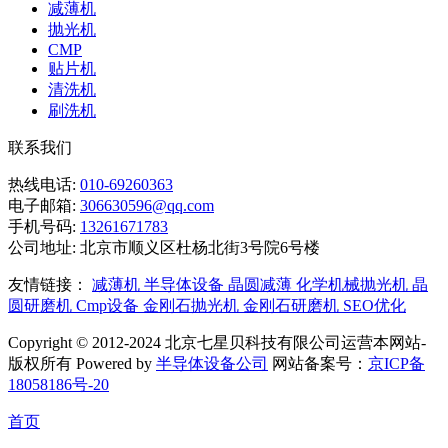
减薄机
抛光机
CMP
贴片机
清洗机
刷洗机
联系我们
热线电话:
010-69260363
电子邮箱:
306630596@qq.com
手机号码:
13261671783
公司地址:
北京市顺义区杜杨北街3号院6号楼
友情链接：
减薄机
半导体设备
晶圆减薄
化学机械抛光机
晶
圆研磨机
Cmp设备
金刚石抛光机
金刚石研磨机
SEO优化
Copyright © 2012-2024 北京七星贝科技有限公司运营本网站-
版权所有 Powered by
半导体设备公司
网站备案号：
京ICP备
18058186号-20
首页