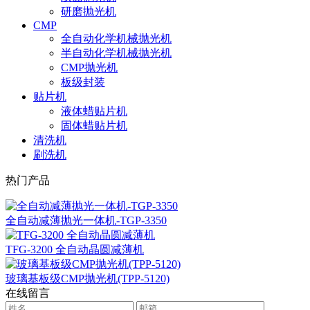
研磨抛光机
CMP
全自动化学机械抛光机
半自动化学机械抛光机
CMP抛光机
板级封装
贴片机
液体蜡贴片机
固体蜡贴片机
清洗机
刷洗机
热门产品
全自动减薄抛光一体机-TGP-3350
TFG-3200 全自动晶圆减薄机
玻璃基板级CMP抛光机(TPP-5120)
在线留言