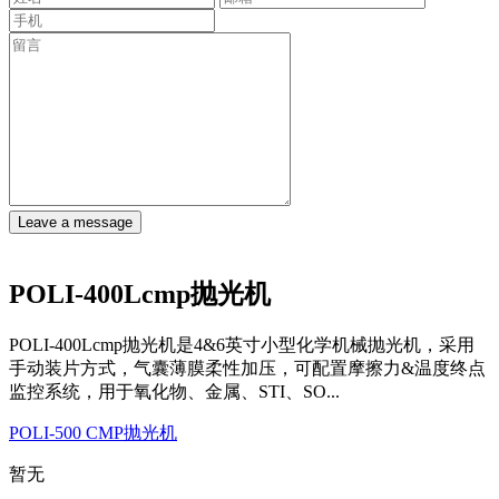
Leave a message
POLI-400Lcmp抛光机
POLI-400Lcmp抛光机是4&6英寸小型化学机械抛光机，采用
手动装片方式，气囊薄膜柔性加压，可配置摩擦力&温度终点
监控系统，用于氧化物、金属、STI、SO...
POLI-500 CMP抛光机
暂无