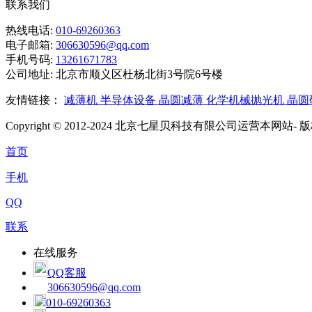
联系我们
热线电话:
010-69260363
电子邮箱:
306630596@qq.com
手机号码:
13261671783
公司地址:
北京市顺义区杜杨北街3号院6号楼
友情链接：
减薄机
半导体设备
晶圆减薄
化学机械抛光机
晶圆
Copyright © 2012-2024 北京七星贝科技有限公司运营本网站- 版权
首页
手机
QQ
联系
在线服务
QQ客服
306630596@qq.com
010-69260363