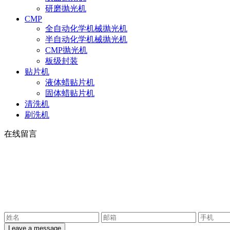
研磨抛光机
CMP
全自动化学机械抛光机
半自动化学机械抛光机
CMP抛光机
板级封装
贴片机
液体蜡贴片机
固体蜡贴片机
清洗机
刷洗机
在线留言
Leave a message