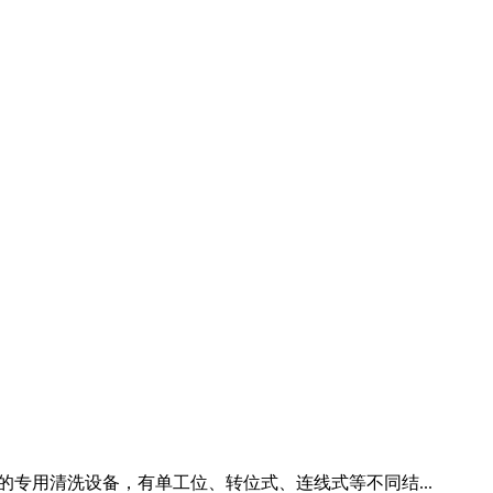
圆CMP后的专用清洗设备，有单工位、转位式、连线式等不同结...