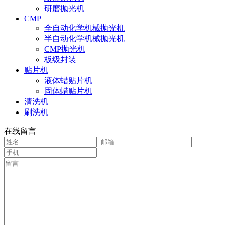
研磨抛光机
CMP
全自动化学机械抛光机
半自动化学机械抛光机
CMP抛光机
板级封装
贴片机
液体蜡贴片机
固体蜡贴片机
清洗机
刷洗机
在线留言