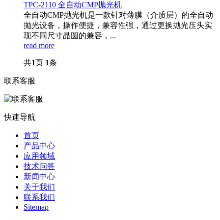
TPC-2110 全自动CMP抛光机
全自动CMP抛光机是一款针对薄膜（介质层）的全自动
抛光设备，操作便捷，兼容性强，通过更换抛光压头实
现不同尺寸晶圆的兼容，...
read more
共
1
页
1
条
联系客服
快速导航
首页
产品中心
应用领域
技术问答
新闻中心
关于我们
联系我们
Sitemap