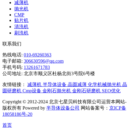
减薄机
抛光机
CMP
贴片机
清洗机
刷洗机
联系我们
热线电话:
010-69260363
电子邮箱:
306630596@qq.com
手机号码:
13261671783
公司地址:
北京市顺义区杜杨北街3号院6号楼
友情链接：
减薄机
半导体设备
晶圆减薄
化学机械抛光机
晶
圆研磨机
Cmp设备
金刚石抛光机
金刚石研磨机
SEO优化
Copyright © 2012-2024 北京七星贝科技有限公司运营本网站-
版权所有 Powered by
半导体设备公司
网站备案号：
京ICP备
18058186号-20
首页