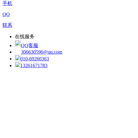
手机
QQ
联系
在线服务
QQ客服
306630596@qq.com
010-69260363
13261671783