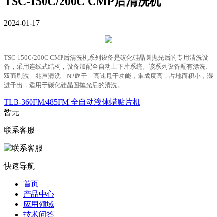
TSC-150C/200C CMP后清洗机
2024-01-17
TSC-150C/200C CMP后清洗机系列设备是碳化硅晶圆抛光后的专用清洗设
备，采用连线式结构，设备加配全自动上下片系统。该系列设备配有漂洗、
双面刷洗、兆声清洗、N2吹干、高速甩干功能，集成度高，占地面积小，湿
进干出，适用于碳化硅晶圆抛光后的清洗。
TLB-360FM/485FM 全自动液体蜡贴片机
暂无
联系客服
快速导航
首页
产品中心
应用领域
技术问答