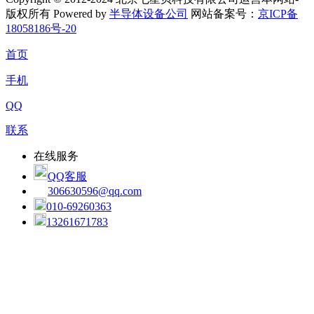
版权所有 Powered by
半导体设备公司
网站备案号：
京ICP备
18058186号-20
首页
手机
QQ
联系
在线服务
QQ客服
306630596@qq.com
010-69260363
13261671783