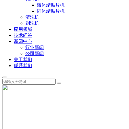
液体蜡贴片机
固体蜡贴片机
清洗机
刷洗机
应用领域
技术问答
新闻中心
行业新闻
公司新闻
关于我们
联系我们