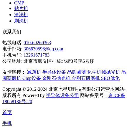
CMP
贴片机
清洗机
刷洗机
联系我们
热线电话:
010-69260363
电子邮箱:
306630596@qq.com
手机号码:
13261671783
公司地址:
北京市顺义区杜杨北街3号院6号楼
友情链接：
减薄机
半导体设备
晶圆减薄
化学机械抛光机
晶
圆研磨机
Cmp设备
金刚石抛光机
金刚石研磨机
SEO优化
Copyright © 2012-2024 北京七星贝科技有限公司运营本网站-
版权所有 Powered by
半导体设备公司
网站备案号：
京ICP备
18058186号-20
首页
手机