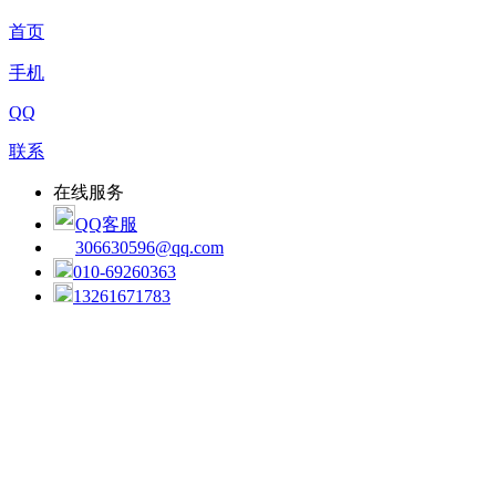
首页
手机
QQ
联系
在线服务
QQ客服
306630596@qq.com
010-69260363
13261671783